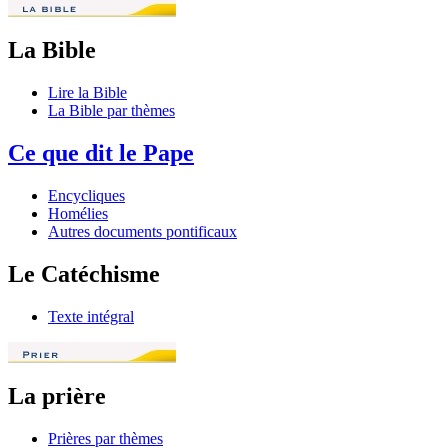
La Bible
Lire la Bible
La Bible par thèmes
Ce que dit le Pape
Encycliques
Homélies
Autres documents pontificaux
Le Catéchisme
Texte intégral
La prière
Prières par thèmes