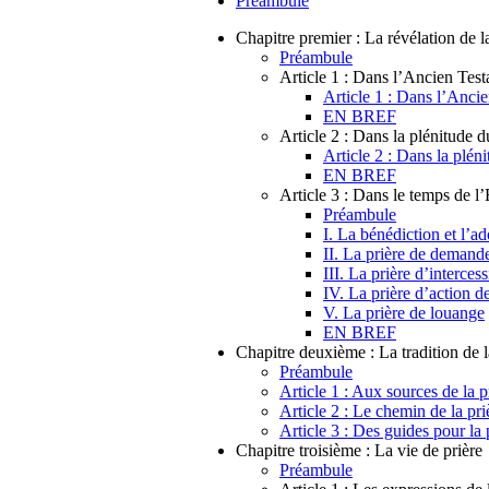
Préambule
Chapitre premier : La révélation de la
Préambule
Article 1 : Dans l’Ancien Tes
Article 1 : Dans l’Anci
EN BREF
Article 2 : Dans la plénitude 
Article 2 : Dans la plén
EN BREF
Article 3 : Dans le temps de l’
Préambule
I. La bénédiction et l’ad
II. La prière de demand
III. La prière d’interces
IV. La prière d’action d
V. La prière de louange
EN BREF
Chapitre deuxième : La tradition de l
Préambule
Article 1 : Aux sources de la p
Article 2 : Le chemin de la pri
Article 3 : Des guides pour la 
Chapitre troisième : La vie de prière
Préambule