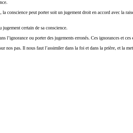
nce.
a conscience peut porter soit un jugement droit en accord avec la raison
u jugement certain de sa conscience.
ns l’ignorance ou porter des jugements erronés. Ces ignorances et ces e
 nos pas. Il nous faut l’assimiler dans la foi et dans la prière, et la m