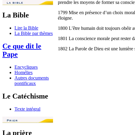
prendre les moyens de former sa conscie
1799 Mise en présence d’un choix moral, l
La Bible
éloigne.
Lire la Bible
1800 L’être humain doit toujours obéir a
La Bible par thèmes
1801 La conscience morale peut rester da
Ce que dit le
1802 La Parole de Dieu est une lumière sur
Pape
Encycliques
Homélies
Autres documents
pontificaux
Le Catéchisme
Texte intégral
La prière