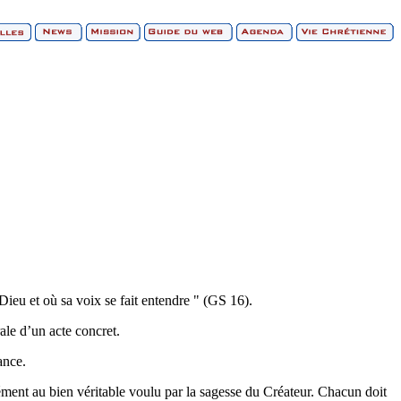
 Dieu et où sa voix se fait entendre " (GS 16).
ale d’un acte concret.
ance.
ément au bien véritable voulu par la sagesse du Créateur. Chacun doit