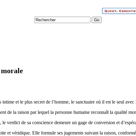
e morale
 intime et le plus secret de l’homme, le sanctuaire où il est le seul avec
t de la raison par lequel la personne humaine reconnaît la qualité mor
le verdict de sa conscience demeure un gage de conversion et d’espér
te et véridique. Elle formule ses jugements suivant la raison, conform