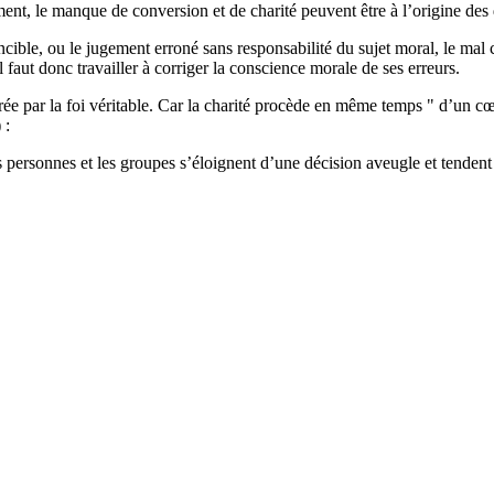
ement, le manque de conversion et de charité peuvent être à l’origine de
incible, ou le jugement erroné sans responsabilité du sujet moral, le ma
 faut donc travailler à corriger la conscience morale de ses erreurs.
rée par la foi véritable. Car la charité procède en même temps " d’un c
) :
es personnes et les groupes s’éloignent d’une décision aveugle et tendent