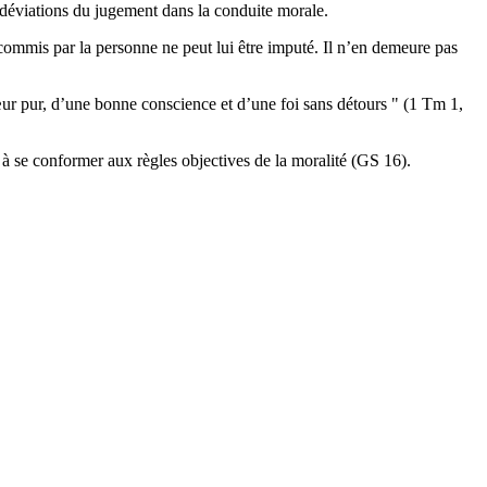
s déviations du jugement dans la conduite morale.
l commis par la personne ne peut lui être imputé. Il n’en demeure pas
œur pur, d’une bonne conscience et d’une foi sans détours " (1 Tm 1,
 à se conformer aux règles objectives de la moralité (GS 16).