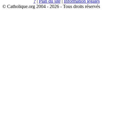
?
|
Plan du site
|
Information légales
© Catholique.org 2004 - 2026 - Tous droits réservés