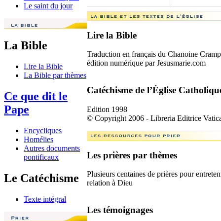
Le saint du jour
Lire la Bible
La Bible
Traduction en français du Chanoine Cramp
édition numérique par Jesusmarie.com
Lire la Bible
La Bible par thèmes
Catéchisme de l’Église Catholiqu
Ce que dit le
Pape
Edition 1998
© Copyright 2006 - Libreria Editrice Vatic
Encycliques
Homélies
Autres documents
Les prières par thèmes
pontificaux
Plusieurs centaines de prières pour entreten
Le Catéchisme
relation à Dieu
Texte intégral
Les témoignages