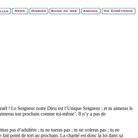
aël ! Le Seigneur notre Dieu est l’Unique Seigneur ; et tu aimeras le
Tu aimeras ton prochain comme toi-même’. Il n’y a pas de
tras pas d’adultère ; tu ne tueras pas ; tu ne voleras pas ; tu ne
ait point de tort au prochain. La charité est donc la loi dans sa