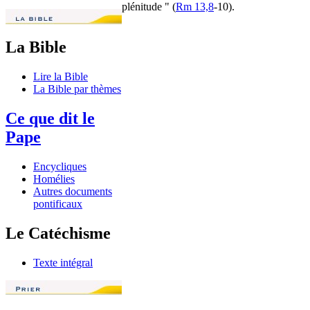
plénitude " (
Rm 13,8
-10).
La Bible
Lire la Bible
La Bible par thèmes
Ce que dit le
Pape
Encycliques
Homélies
Autres documents
pontificaux
Le Catéchisme
Texte intégral