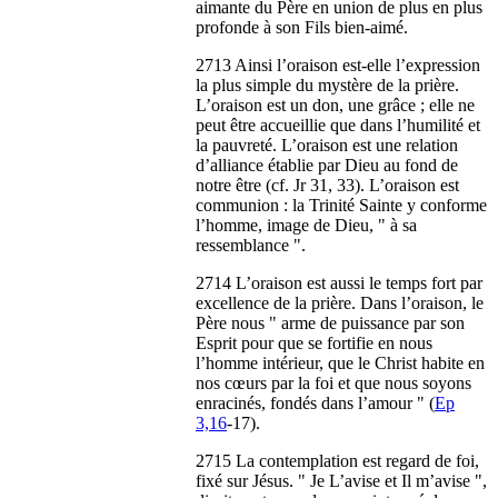
aimante du Père en union de plus en plus
profonde à son Fils bien-aimé.
2713 Ainsi l’oraison est-elle l’expression
la plus simple du mystère de la prière.
L’oraison est un don, une grâce ; elle ne
peut être accueillie que dans l’humilité et
la pauvreté. L’oraison est une relation
d’alliance établie par Dieu au fond de
notre être (cf. Jr 31, 33). L’oraison est
communion : la Trinité Sainte y conforme
l’homme, image de Dieu, " à sa
ressemblance ".
2714 L’oraison est aussi le temps fort par
excellence de la prière. Dans l’oraison, le
Père nous " arme de puissance par son
Esprit pour que se fortifie en nous
l’homme intérieur, que le Christ habite en
nos cœurs par la foi et que nous soyons
enracinés, fondés dans l’amour " (
Ep
3,16
-17).
2715 La contemplation est regard de foi,
fixé sur Jésus. " Je L’avise et Il m’avise ",