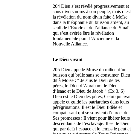
204 Dieu s’est révélé progressivement et
sous divers noms à son peuple, mais c’est
la révélation du nom divin faite à Moïse
dans la théophanie du buisson ardent, au
seuil de l’Exode et de l’alliance du Sinaï
qui s’est avérée être la révélation
fondamentale pour l’Ancienne et la
Nouvelle Alliance.
Le Dieu vivant
205 Dieu appelle Moïse du milieu d’un
buisson qui brûle sans se consumer. Dieu
dit à Moïse : " Je suis le Dieu de tes
pères, le Dieu d’Abraham, le Dieu
d’Isaac et le Dieu de Jacob " (Ex 3, 6).
Dieu est le Dieu des pères, Celui qui avait
appelé et guidé les patriarches dans leurs
pérégrinations. Il est le Dieu fidèle et
compatissant qui se souvient d’eux et de
Ses promesses ; Il vient pour libérer leurs
descendants de l’esclavage. Il est le Dieu
qui par delà l’espace et le temps le peut et