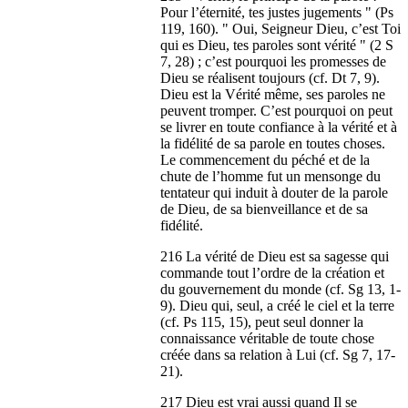
Pour l’éternité, tes justes jugements " (Ps
119, 160). " Oui, Seigneur Dieu, c’est Toi
qui es Dieu, tes paroles sont vérité " (2 S
7, 28) ; c’est pourquoi les promesses de
Dieu se réalisent toujours (cf. Dt 7, 9).
Dieu est la Vérité même, ses paroles ne
peuvent tromper. C’est pourquoi on peut
se livrer en toute confiance à la vérité et à
la fidélité de sa parole en toutes choses.
Le commencement du péché et de la
chute de l’homme fut un mensonge du
tentateur qui induit à douter de la parole
de Dieu, de sa bienveillance et de sa
fidélité.
216 La vérité de Dieu est sa sagesse qui
commande tout l’ordre de la création et
du gouvernement du monde (cf. Sg 13, 1-
9). Dieu qui, seul, a créé le ciel et la terre
(cf. Ps 115, 15), peut seul donner la
connaissance véritable de toute chose
créée dans sa relation à Lui (cf. Sg 7, 17-
21).
217 Dieu est vrai aussi quand Il se