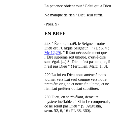
La patience obtient tout / Celui qui a Dieu
Ne manque de rien / Dieu seul suffit.
(Poes. 9)
EN BREF
228 " Écoute, Israël, le Seigneur notre
Dieu est l’Unique Seigneur... " (Dt 6, 4 ;
Mc 12,29
). " Il faut nécessairement que
l’Être suprême soit unique, c’est-à-dire
sans égal. (...) Si Dieu n’est pas unique, il
n’est pas Dieu " (Tertullien, Marc. 1, 3).
229 La foi en Dieu nous amène à nous
tourner vers Lui seul comme vers notre
première origine et notre fin ultime, et ne
rien Lui préférer ou Lui substituer.
230 Dieu, en se révélant, demeure
mystère ineffable : " Si tu Le comprenais,
ce ne serait pas Dieu " (S. Augustin,
serm. 52, 6, 16 : PL 38, 360).