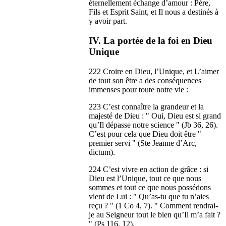
éternellement échange d’amour : Père,
Fils et Esprit Saint, et Il nous a destinés à
y avoir part.
IV. La portée de la foi en Dieu
Unique
222 Croire en Dieu, l’Unique, et L’aimer
de tout son être a des conséquences
immenses pour toute notre vie :
223 C’est connaître la grandeur et la
majesté de Dieu : " Oui, Dieu est si grand
qu’Il dépasse notre science " (Jb 36, 26).
C’est pour cela que Dieu doit être "
premier servi " (Ste Jeanne d’Arc,
dictum).
224 C’est vivre en action de grâce : si
Dieu est l’Unique, tout ce que nous
sommes et tout ce que nous possédons
vient de Lui : " Qu’as-tu que tu n’aies
reçu ? " (1 Co 4, 7). " Comment rendrai-
je au Seigneur tout le bien qu’Il m’a fait ?
" (Ps 116, 12).