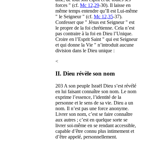
forces " (cf.
Mc 12,29
-30). Il laisse en
même temps entendre qu’Il est Lui-même
" le Seigneur " (cf.
Mc 12,35
-37).
Confesser que " Jésus est Seigneur " est
le propre de la foi chrétienne. Cela n’est
pas contraire à la foi en Dieu l’Unique.
Croire en l’Esprit Saint " qui est Seigneur
et qui donne la Vie " n’introduit aucune
division dans le Dieu unique :
<
II. Dieu révèle son nom
203 A son peuple Israël Dieu s’est révélé
en lui faisant connaître son nom. Le nom
exprime l’essence, l’identité de la
personne et le sens de sa vie. Dieu a un
nom. Il n’est pas une force anonyme.
Livrer son nom, c’est se faire connaître
aux autres ; c’est en quelque sorte se
livrer soi-même en se rendant accessible,
capable d’être connu plus intimement et
d’être appelé, personnellement.