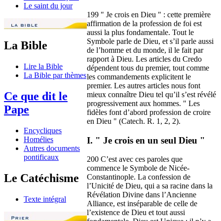
Le saint du jour
199 " Je crois en Dieu " : cette première
affirmation de la profession de foi est
aussi la plus fondamentale. Tout le
Symbole parle de Dieu, et s’il parle aussi
La Bible
de l’homme et du monde, il le fait par
rapport à Dieu. Les articles du Credo
Lire la Bible
dépendent tous du premier, tout comme
La Bible par thèmes
les commandements explicitent le
premier. Les autres articles nous font
Ce que dit le
mieux connaître Dieu tel qu’il s’est révélé
progressivement aux hommes. " Les
Pape
fidèles font d’abord profession de croire
en Dieu " (Catech. R. 1, 2, 2).
Encycliques
I. " Je crois en un seul Dieu "
Homélies
Autres documents
pontificaux
200 C’est avec ces paroles que
commence le Symbole de Nicée-
Le Catéchisme
Constantinople. La confession de
l’Unicité de Dieu, qui a sa racine dans la
Révélation Divine dans l’Ancienne
Texte intégral
Alliance, est inséparable de celle de
l’existence de Dieu et tout aussi