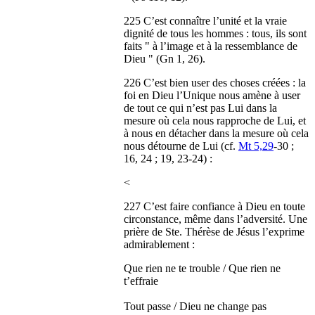
225 C’est connaître l’unité et la vraie
dignité de tous les hommes : tous, ils sont
faits " à l’image et à la ressemblance de
Dieu " (Gn 1, 26).
226 C’est bien user des choses créées : la
foi en Dieu l’Unique nous amène à user
de tout ce qui n’est pas Lui dans la
mesure où cela nous rapproche de Lui, et
à nous en détacher dans la mesure où cela
nous détourne de Lui (cf.
Mt 5,29
-30 ;
16, 24 ; 19, 23-24) :
<
227 C’est faire confiance à Dieu en toute
circonstance, même dans l’adversité. Une
prière de Ste. Thérèse de Jésus l’exprime
admirablement :
Que rien ne te trouble / Que rien ne
t’effraie
Tout passe / Dieu ne change pas