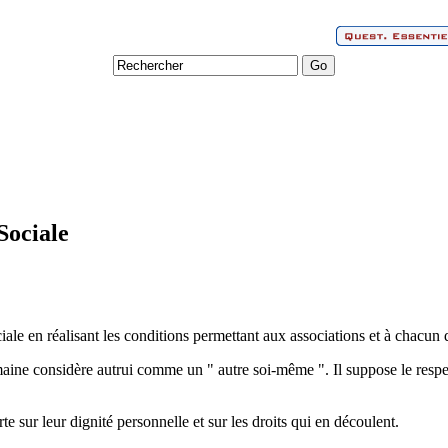
 Sociale
iale en réalisant les conditions permettant aux associations et à chacun d
ine considère autrui comme un " autre soi-même ". Il suppose le respec
e sur leur dignité personnelle et sur les droits qui en découlent.