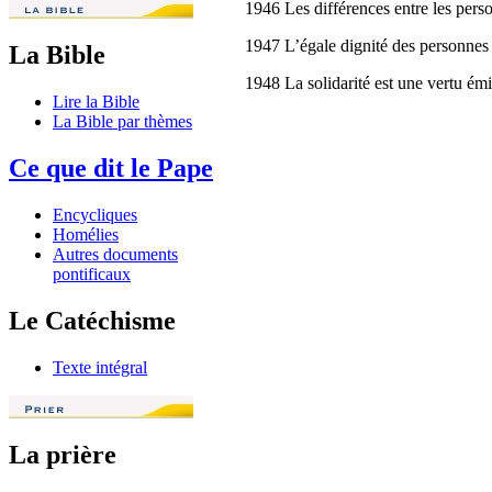
1946 Les différences entre les pers
1947 L’égale dignité des personnes h
La Bible
1948 La solidarité est une vertu émi
Lire la Bible
La Bible par thèmes
Ce que dit le Pape
Encycliques
Homélies
Autres documents
pontificaux
Le Catéchisme
Texte intégral
La prière