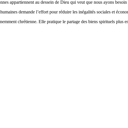
onnes appartiennent au dessein de Dieu qui veut que nous ayons besoin le
umaines demande l’effort pour réduire les inégalités sociales et économi
nemment chrétienne. Elle pratique le partage des biens spirituels plus e