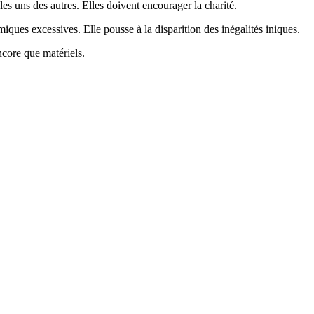
s uns des autres. Elles doivent encourager la charité.
ques excessives. Elle pousse à la disparition des inégalités iniques.
ncore que matériels.