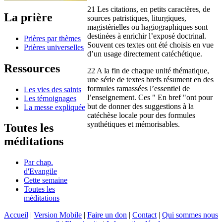
21 Les citations, en petits caractères, de
La prière
sources patristiques, liturgiques,
magistérielles ou hagiographiques sont
destinées à enrichir l’exposé doctrinal.
Prières par thèmes
Souvent ces textes ont été choisis en vue
Prières universelles
d’un usage directement catéchétique.
Ressources
22 A la fin de chaque unité thématique,
une série de textes brefs résument en des
formules ramassées l’essentiel de
Les vies des saints
l’enseignement. Ces " En bref "ont pour
Les témoignages
but de donner des suggestions à la
La messe expliquée
catéchèse locale pour des formules
synthétiques et mémorisables.
Toutes les
méditations
Par chap.
d'Evangile
Cette semaine
Toutes les
méditations
Accueil
|
Version Mobile
|
Faire un don
|
Contact
|
Qui sommes nous