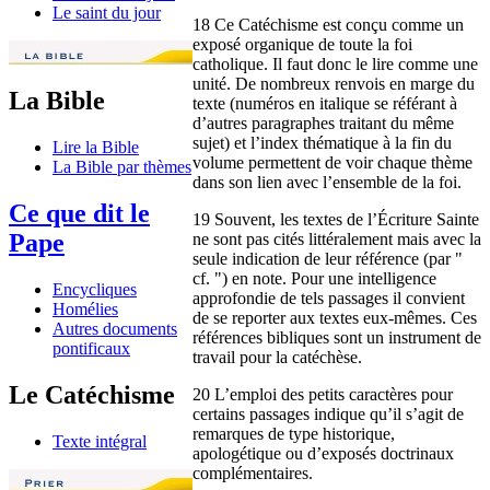
Le saint du jour
18 Ce Catéchisme est conçu comme un
exposé organique de toute la foi
catholique. Il faut donc le lire comme une
unité. De nombreux renvois en marge du
La Bible
texte (numéros en italique se référant à
d’autres paragraphes traitant du même
sujet) et l’index thématique à la fin du
Lire la Bible
volume permettent de voir chaque thème
La Bible par thèmes
dans son lien avec l’ensemble de la foi.
Ce que dit le
19 Souvent, les textes de l’Écriture Sainte
Pape
ne sont pas cités littéralement mais avec la
seule indication de leur référence (par "
cf. ") en note. Pour une intelligence
Encycliques
approfondie de tels passages il convient
Homélies
de se reporter aux textes eux-mêmes. Ces
Autres documents
références bibliques sont un instrument de
pontificaux
travail pour la catéchèse.
Le Catéchisme
20 L’emploi des petits caractères pour
certains passages indique qu’il s’agit de
remarques de type historique,
Texte intégral
apologétique ou d’exposés doctrinaux
complémentaires.