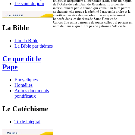
religieuse hospitalière à Issendolus (Lot), dans un hôpital
Le saint du jour
de l’Ordre de Saint Jean de Jérusalem. Tourmentée
intérieurement par le démon qui voulait lui faire perdre
sa chasteté, elle trouva la sérénité à travers la prière et la
charité au service des malades. Elle est spécialement
honorée dans les diocèses de Saint-Flour et de
Cahors.Elle est la patronne de toutes celles qui portent un
La Bible
nom de fleur et qui n’ont pas de patronne ’officielle’.
Lire la Bible
La Bible par thèmes
Ce que dit le
Pape
Encycliques
Homélies
Autres documents
pontificaux
Le Catéchisme
Texte intégral