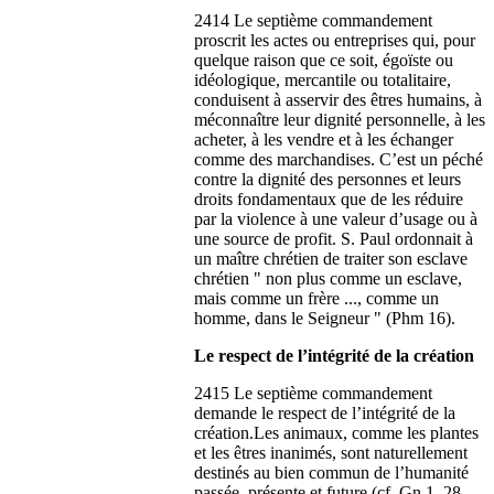
2414 Le septième commandement
proscrit les actes ou entreprises qui, pour
quelque raison que ce soit, égoïste ou
idéologique, mercantile ou totalitaire,
conduisent à asservir des êtres humains, à
méconnaître leur dignité personnelle, à les
acheter, à les vendre et à les échanger
comme des marchandises. C’est un péché
contre la dignité des personnes et leurs
droits fondamentaux que de les réduire
par la violence à une valeur d’usage ou à
une source de profit. S. Paul ordonnait à
un maître chrétien de traiter son esclave
chrétien " non plus comme un esclave,
mais comme un frère ..., comme un
homme, dans le Seigneur " (Phm 16).
Le respect de l’intégrité de la création
2415 Le septième commandement
demande le respect de l’intégrité de la
création.Les animaux, comme les plantes
et les êtres inanimés, sont naturellement
destinés au bien commun de l’humanité
passée, présente et future (cf. Gn 1, 28-