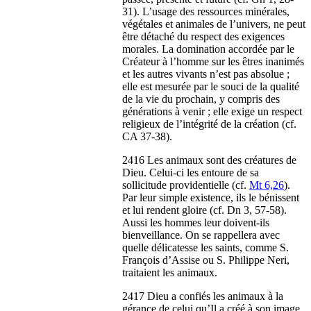
31). L’usage des ressources minérales,
végétales et animales de l’univers, ne peut
être détaché du respect des exigences
morales. La domination accordée par le
Créateur à l’homme sur les êtres inanimés
et les autres vivants n’est pas absolue ;
elle est mesurée par le souci de la qualité
de la vie du prochain, y compris des
générations à venir ; elle exige un respect
religieux de l’intégrité de la création (cf.
CA 37-38).
2416 Les animaux sont des créatures de
Dieu. Celui-ci les entoure de sa
sollicitude providentielle (cf.
Mt 6,26
).
Par leur simple existence, ils le bénissent
et lui rendent gloire (cf. Dn 3, 57-58).
Aussi les hommes leur doivent-ils
bienveillance. On se rappellera avec
quelle délicatesse les saints, comme S.
François d’Assise ou S. Philippe Neri,
traitaient les animaux.
2417 Dieu a confiés les animaux à la
gérance de celui qu’Il a créé à son image