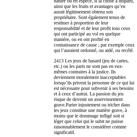
nature ou en espèce, si la chose a disparu,
ainsi que les fruits et avantages qu’en
aurait légitimement obtenu son
propriétaire. Sont également tenus de
restituer à proportion de leur
responsabilité et de leur profit tous ceux
qui ont participé au vol en quelque
manière, ou en ont profité en
connaissance de cause ; par exemple ceux
qui l’auraient ordonné, ou aidé, ou recélé.
2413 Les jeux de hasard (jeu de cartes,
etc.) ou les paris ne sont pas en eux-
mêmes contraires à la justice. Ils
deviennent moralement inacceptables
lorsqu’ils privent la personne de ce qui lui
est nécessaire pour subvenir à ses besoins
et à ceux d’autrui. La passion du jeu
risque de devenir un asservissement
grave.Parier injustement ou tricher dans
les jeux constitue une matière grave, à
moins que le dommage infligé soit si
léger que celui qui le subit ne puisse
raisonnablement le considérer comme
significatif.