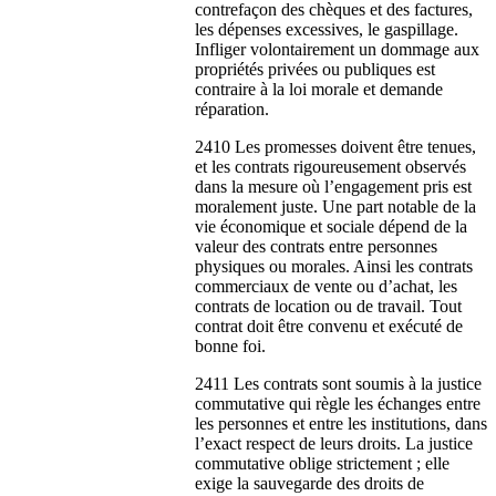
contrefaçon des chèques et des factures,
les dépenses excessives, le gaspillage.
Infliger volontairement un dommage aux
propriétés privées ou publiques est
contraire à la loi morale et demande
réparation.
2410 Les promesses doivent être tenues,
et les contrats rigoureusement observés
dans la mesure où l’engagement pris est
moralement juste. Une part notable de la
vie économique et sociale dépend de la
valeur des contrats entre personnes
physiques ou morales. Ainsi les contrats
commerciaux de vente ou d’achat, les
contrats de location ou de travail. Tout
contrat doit être convenu et exécuté de
bonne foi.
2411 Les contrats sont soumis à la justice
commutative qui règle les échanges entre
les personnes et entre les institutions, dans
l’exact respect de leurs droits. La justice
commutative oblige strictement ; elle
exige la sauvegarde des droits de