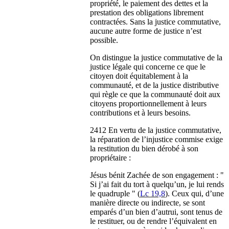
propriété, le paiement des dettes et la
prestation des obligations librement
contractées. Sans la justice commutative,
aucune autre forme de justice n’est
possible.
On distingue la justice commutative de la
justice légale qui concerne ce que le
citoyen doit équitablement à la
communauté, et de la justice distributive
qui règle ce que la communauté doit aux
citoyens proportionnellement à leurs
contributions et à leurs besoins.
2412 En vertu de la justice commutative,
la réparation de l’injustice commise exige
la restitution du bien dérobé à son
propriétaire :
Jésus bénit Zachée de son engagement : "
Si j’ai fait du tort à quelqu’un, je lui rends
le quadruple " (
Lc 19,8
). Ceux qui, d’une
manière directe ou indirecte, se sont
emparés d’un bien d’autrui, sont tenus de
le restituer, ou de rendre l’équivalent en