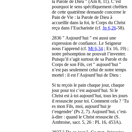
la Parole de Dieu " (Am 8, 11). C’est
pourquoi le sens spécifiquement chrétien
de cette quatrième demande concerne le
Pain de Vie : la Parole de Dieu à
accueillir dans la foi, le Corps du Christ
reçu dans l’Eucharistie (cf.
Jn 6,26
-58).
2836 " Aujourd’hui " est aussi une
expression de confiance. Le Seigneur
nous l’apprend (cf.
Mt 6,34
; Ex 16, 19) ;
notre présomption ne pouvait l’inventer.
Puisqu’il s’agit surtout de sa Parole et du
Corps de son Fils, cet " aujourd’hui "
n’est pas seulement celui de notre temps
mortel : il est l’Aujourd’hui de Dieu :
Si tu reçois le pain chaque jour, chaque
jour pour toi c’est aujourd’hui. Si le
Christ est à toi aujourd’hui, tous les jours
il ressuscite pour toi. Comment cela ? ‘Tu
es mon Fils, moi, aujourd’hui je
t’engendre’ (Ps 2, 7). Aujourd’hui, c’est-
à-dire : quand le Christ ressuscite (S.
Ambroise, sacr. 5, 26 : PL 16, 453A).