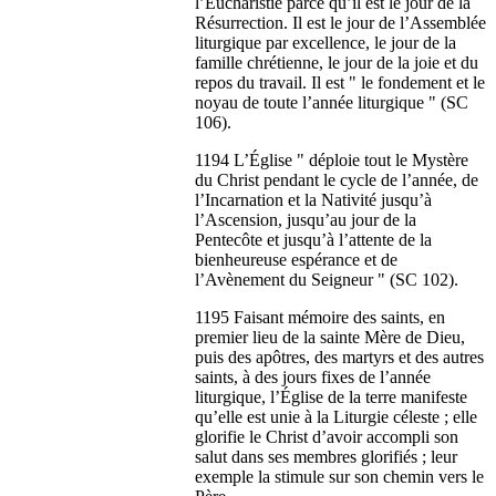
l’Eucharistie parce qu’il est le jour de la
Résurrection. Il est le jour de l’Assemblée
liturgique par excellence, le jour de la
famille chrétienne, le jour de la joie et du
repos du travail. Il est " le fondement et le
noyau de toute l’année liturgique " (SC
106).
1194 L’Église " déploie tout le Mystère
du Christ pendant le cycle de l’année, de
l’Incarnation et la Nativité jusqu’à
l’Ascension, jusqu’au jour de la
Pentecôte et jusqu’à l’attente de la
bienheureuse espérance et de
l’Avènement du Seigneur " (SC 102).
1195 Faisant mémoire des saints, en
premier lieu de la sainte Mère de Dieu,
puis des apôtres, des martyrs et des autres
saints, à des jours fixes de l’année
liturgique, l’Église de la terre manifeste
qu’elle est unie à la Liturgie céleste ; elle
glorifie le Christ d’avoir accompli son
salut dans ses membres glorifiés ; leur
exemple la stimule sur son chemin vers le