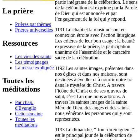
partie intégrante de la célébration. Le sens
de la célébration est exprimé par la Parole
La prière
de Dieu qui est annoncée et par
l’engagement de la foi qui y répond.
Prières par thèmes
1191 Le chant et la musique sont en
Prières universelles
connexion étroite avec l’action liturgique.
Les critères de leur bon usage : la beauté
Ressources
expressive de la prière, la participation
unanime de l’assemblée et le caractère
Les vies des saints
sacré de la célébration.
Les témoignages
La messe expliquée
1192 Les saintes images, présentes dans
nos églises et dans nos maisons, sont
Toutes les
destinées à éveiller et à nourrir notre foi
dans le mystère du Christ. A travers
méditations
l’icône du Christ et de ses œuvres de
salut, c’est Lui que nous adorons. A
travers les saintes images de la sainte
Par chap.
Mère de Dieu, des anges et des saints,
d'Evangile
nous vénérons les personnes qui y sont
Cette semaine
représentées.
Toutes les
méditations
1193 Le dimanche, " Jour du Seigneur ",
est le principal jour de la célébration de