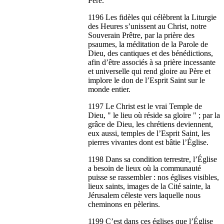
Père.
1196 Les fidèles qui célèbrent la Liturgie
des Heures s’unissent au Christ, notre
Souverain Prêtre, par la prière des
psaumes, la méditation de la Parole de
Dieu, des cantiques et des bénédictions,
afin d’être associés à sa prière incessante
et universelle qui rend gloire au Père et
implore le don de l’Esprit Saint sur le
monde entier.
1197 Le Christ est le vrai Temple de
Dieu, " le lieu où réside sa gloire " ; par la
grâce de Dieu, les chrétiens deviennent,
eux aussi, temples de l’Esprit Saint, les
pierres vivantes dont est bâtie l’Église.
1198 Dans sa condition terrestre, l’Église
a besoin de lieux où la communauté
puisse se rassembler : nos églises visibles,
lieux saints, images de la Cité sainte, la
Jérusalem céleste vers laquelle nous
cheminons en pèlerins.
1199 C’est dans ces églises que l’Église