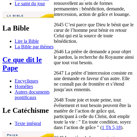
renouvellent au sein de formes
Le saint du jour
permanentes : bénédiction, demande,
intercession, action de grâce et louange.
2645 C’est parce que Dieu le bénit que le
La Bible
cœur de l’homme peut bénir en retour
Celui qui est la source de toute
bénédiction.
Lire la Bible
La Bible par thèmes
2646 La prière de demande a pour objet
le pardon, la recherche du Royaume ainsi
Ce que dit le
que tout vrai besoin.
Pape
2647 La prière d’intercession consiste en
une demande en faveur d’un autre. Elle
Encycliques
ne connaît pas de frontière et s’étend
Homélies
jusqu’aux ennemis.
Autres documents
pontificaux
2648 Toute joie et toute peine, tout
événement et tout besoin peuvent être la
Le Catéchisme
matière de l’action de grâce qui,
participant à celle du Christ, doit emplir
toute la vie : " En toute condition, soyez
Texte intégral
dans l’action de grâce " (
1 Th 5,18
).