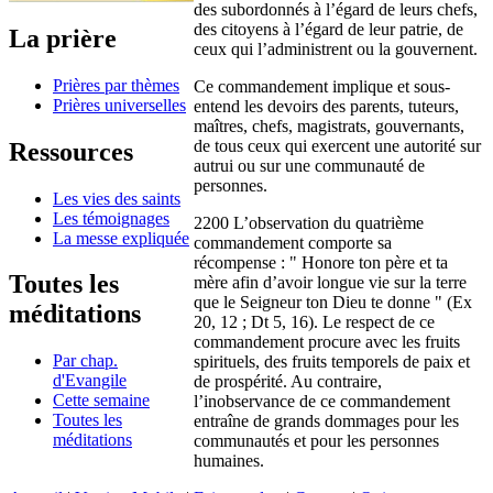
des subordonnés à l’égard de leurs chefs,
des citoyens à l’égard de leur patrie, de
La prière
ceux qui l’administrent ou la gouvernent.
Prières par thèmes
Ce commandement implique et sous-
Prières universelles
entend les devoirs des parents, tuteurs,
maîtres, chefs, magistrats, gouvernants,
de tous ceux qui exercent une autorité sur
Ressources
autrui ou sur une communauté de
personnes.
Les vies des saints
Les témoignages
2200 L’observation du quatrième
La messe expliquée
commandement comporte sa
récompense : " Honore ton père et ta
Toutes les
mère afin d’avoir longue vie sur la terre
que le Seigneur ton Dieu te donne " (Ex
méditations
20, 12 ; Dt 5, 16). Le respect de ce
commandement procure avec les fruits
Par chap.
spirituels, des fruits temporels de paix et
d'Evangile
de prospérité. Au contraire,
Cette semaine
l’inobservance de ce commandement
Toutes les
entraîne de grands dommages pour les
méditations
communautés et pour les personnes
humaines.