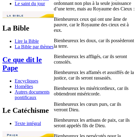
ordonnant non plus à la seule jouissance
Le saint du jour
d’une terre, mais au Royaume des Cieux :
Bienheureux ceux qui ont une âme de
pauvre, car le Royaume des cieux est à
La Bible
eux.
Bienheureux les doux, car ils possèderont
Lire la Bible
la terre.
La Bible par thèmes
Bienheureux les affligés, car ils seront
Ce que dit le
consolés.
Pape
Bienheureux les affamés et assoiffés de la
justice, car ils seront rassasiés.
Encycliques
Homélies
Bienheureux les miséricordieux, car ils
Autres documents
obtiendront miséricorde.
pontificaux
Bienheureux les cœurs purs, car ils
Le Catéchisme
verront Dieu.
Bienheureux les artisans de paix, car ils
Texte intégral
seront appelés fils de Dieu.
Bienheureux les persécutés pour la