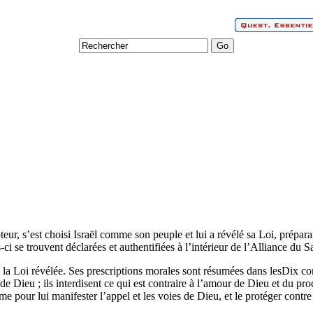
ur, s’est choisi Israël comme son peuple et lui a révélé sa Loi, prépara
-ci se trouvent déclarées et authentifiées à l’intérieur de l’Alliance du Sa
de la Loi révélée. Ses prescriptions morales sont résumées dans lesDi
 Dieu ; ils interdisent ce qui est contraire à l’amour de Dieu et du proc
e pour lui manifester l’appel et les voies de Dieu, et le protéger contre 