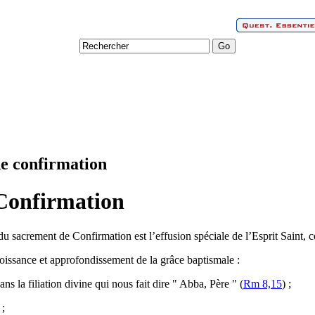
de confirmation
a Confirmation
t du sacrement de Confirmation est l’effusion spéciale de l’Esprit Saint,
oissance et approfondissement de la grâce baptismale :
s la filiation divine qui nous fait dire " Abba, Père " (
Rm 8,15
) ;
 ;