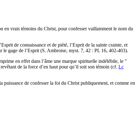
tion en vrais témoins du Christ, pour confesser vaillamment le nom du
’Esprit de connaissance et de piété, l’Esprit de la sainte crainte, et
ur le gage de l’Esprit (S. Ambroise, myst. 7, 42 : PL 16, 402-403).
rime en effet dans l’âme une marque spirituelle indélébile, le "
revêtant de la force d’en haut pour qu’il soit son témoin (cf.
Lc
 la puissance de confesser la foi du Christ publiquement, et comme en