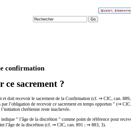
de confirmation
ir ce sacrement ?
 et doit recevoir le sacrement de la Confirmation (cf. ⇒ CIC, can. 889
enus par l’obligation de recevoir ce sacrement en temps opportun " (⇒ CIC
 l’initiation chrétienne reste inachevée.
, indique " l’âge de la discrétion " comme point de référence pour rece
int l’âge de la discrétion (cf. ⇒ CIC, can. 891 ; ⇒ 883, 3).