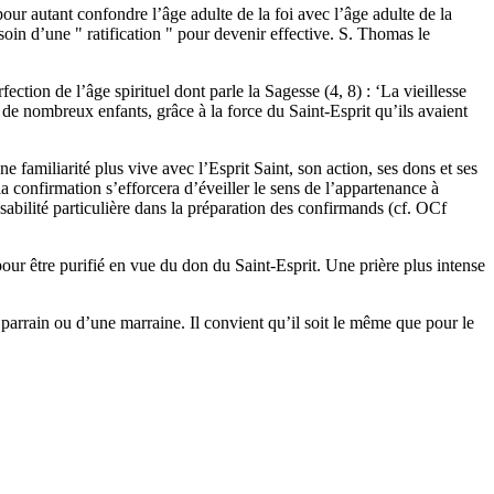
our autant confondre l’âge adulte de la foi avec l’âge adulte de la
soin d’une " ratification " pour devenir effective. S. Thomas le
tion de l’âge spirituel dont parle la Sagesse (4, 8) : ‘La vieillesse
de nombreux enfants, grâce à la force du Saint-Esprit qu’ils avaient
 familiarité plus vive avec l’Esprit Saint, son action, ses dons et ses
la confirmation s’efforcera d’éveiller le sens de l’appartenance à
sabilité particulière dans la préparation des confirmands (cf. OCf
pour être purifié en vue du don du Saint-Esprit. Une prière plus intense
parrain ou d’une marraine. Il convient qu’il soit le même que pour le