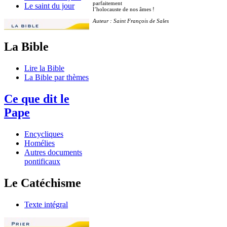
parfaitement
Le saint du jour
l’holocauste de nos âmes !
Auteur : Saint François de Sales
La Bible
Lire la Bible
La Bible par thèmes
Ce que dit le
Pape
Encycliques
Homélies
Autres documents
pontificaux
Le Catéchisme
Texte intégral