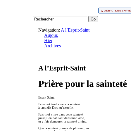
Navigation:
A l’Esprit-Saint
Aujour.
Hier
Archives
A l’Esprit-Saint
Prière pour la sainteté
Esprit Saint,
Fais-moi tendre vers la sainteté
à laquelle Dieu m’appelle.
Fais-moi vivre dans cette sainteté,
puisqu’en habitant dans mon âme,
tu y fais demeurer la sainteté divine.
Que ta sainteté prenne de plus en plus