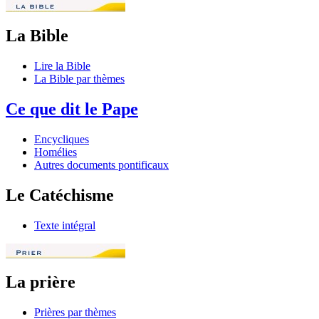
La Bible
Lire la Bible
La Bible par thèmes
Ce que dit le Pape
Encycliques
Homélies
Autres documents pontificaux
Le Catéchisme
Texte intégral
La prière
Prières par thèmes