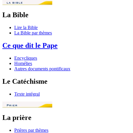
La Bible
Lire la Bible
La Bible par thèmes
Ce que dit le Pape
Encycliques
Homélies
Autres documents pontificaux
Le Catéchisme
Texte intégral
La prière
Prières par thèmes