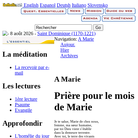
English
Espanol
Deutsh
Italiano
Slovensko
8 août 2026 -
Saint Dominique (1170-1221)
Navigation:
A Marie
Aujour.
Hier
La méditation
Archives
La recevoir par e-
mail
A Marie
Les lectures
Prière pour le mois
1ère lecture
de Marie
Psaume
Evangile
Approfondir
Je te salue, Marie de chez nous,
femme, ma sœur humaine,
par toi Dieu vient s’établir
dans la demeure terrestre.
L'homélie du jour
Avec toi, le terre des vivants