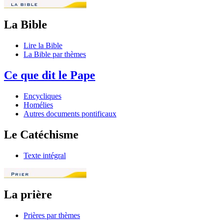
La Bible
Lire la Bible
La Bible par thèmes
Ce que dit le Pape
Encycliques
Homélies
Autres documents pontificaux
Le Catéchisme
Texte intégral
La prière
Prières par thèmes