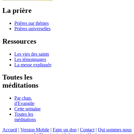
La prière
Prières par thèmes
Prières universelles
Ressources
Les vies des saints
Les témoignages
La messe expliquée
Toutes les
méditations
Par chap.
d'Evangile
Cette semaine
Toutes les
méditations
Accueil
|
Version Mobile
|
Faire un don
|
Contact
|
Qui sommes nous