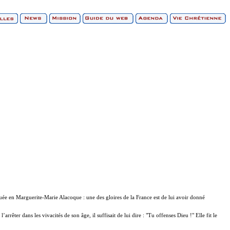
ouée en Marguerite-Marie Alacoque : une des gloires de la France est de lui avoir donné
rrêter dans les vivacités de son âge, il suffisait de lui dire : "Tu offenses Dieu !" Elle fit le