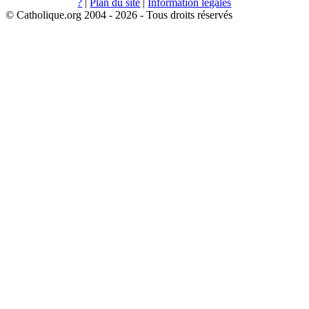
?
|
Plan du site
|
Information légales
© Catholique.org 2004 - 2026 - Tous droits réservés