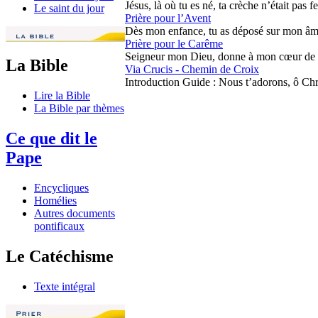
Jésus, là où tu es né, ta crèche n’était pas 
Le saint du jour
Prière pour l’Avent
Dès mon enfance, tu as déposé sur mon âme t
Prière pour le Carême
Seigneur mon Dieu, donne à mon cœur de te dé
La Bible
Via Crucis - Chemin de Croix
Introduction Guide : Nous t’adorons, ô Chris
Lire la Bible
La Bible par thèmes
Ce que dit le
Pape
Encycliques
Homélies
Autres documents
pontificaux
Le Catéchisme
Texte intégral