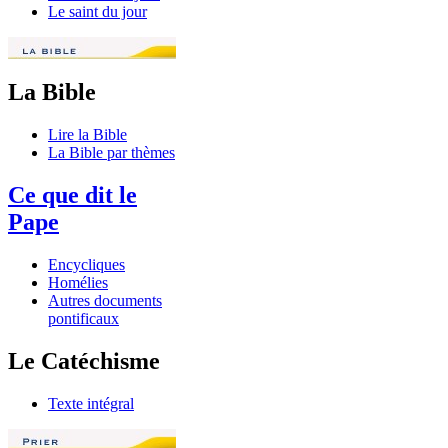
Le saint du jour
La Bible
Lire la Bible
La Bible par thèmes
Ce que dit le
Pape
Encycliques
Homélies
Autres documents
pontificaux
Le Catéchisme
Texte intégral