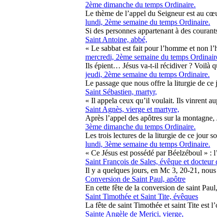
2ème dimanche du temps Ordinaire.
Le thème de l’appel du Seigneur est au cœur
lundi, 2ème semaine du temps Ordinaire.
Si des personnes appartenant à des courants 
Saint Antoine, abbé,
« Le sabbat est fait pour l’homme et non l’
mercredi, 2ème semaine du temps Ordinair
Ils épient… Jésus va-t-il récidiver ? Voilà q
jeudi, 2ème semaine du temps Ordinaire.
Le passage que nous offre la liturgie de ce j
Saint Sébastien, martyr,
« Il appela ceux qu’il voulait. Ils vinrent au
Saint Agnès, vierge et martyre,
Après l’appel des apôtres sur la montagne, 
3ème dimanche du temps Ordinaire.
Les trois lectures de la liturgie de ce jour s
lundi, 3ème semaine du temps Ordinaire.
« Ce Jésus est possédé par Béelzéboul » : l’
Saint François de Sales, évêque et docteur d
Il y a quelques jours, en Mc 3, 20-21, nous 
Conversion de Saint Paul, apôtre
En cette fête de la conversion de saint Pau
Saint Timothée et Saint Tite, évêques
La fête de saint Timothée et saint Tite est 
Sainte Angèle de Merici, vierge,