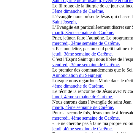
Saint Cyrille de Jérusalem, évêque et docteu
Le fil rouge de la liturgie de ce jour est inco
3ème dimanche de Carême.
L’évangile nous présente Jésus qui chasse 
Saint Joseph,
L’Evangile est particulièrement discret sur S
mardi, 3ème semaine de Carême.
Prier, jeûner, faire l’aumône. Le programme 
mercredi, 3ème semaine de Carême.
« Pas une lettre, pas un seul petit trait ne di
jeudi, 3ème semaine de Carême.
C’est l’Esprit Saint qui nous libère de l’esp
vendredi, 3ème semaine de Carême.
Le premier des commandements que le Seigne
Annonciation du Seigneur
Lorsque nous regardons Marie dans le récit
4ème dimanche de Carême.
Le récit de la rencontre de Jésus avec Nico
lundi, 4ème semaine de Carême.
Nous entrons dans l’évangile de saint Jean ;
mardi, 4ème semaine de Carême.
Pour la seconde fois, Jésus monte à Jérusale
mercredi, 4ème semaine de Carême.
« Je ne cherche pas à faire ma propre volont
jeudi, 4ème semaine de Carême.