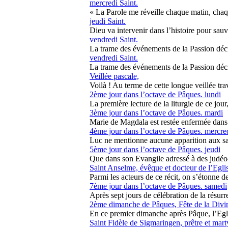
mercredi Saint.
« La Parole me réveille chaque matin, chaqu
jeudi Saint.
Dieu va intervenir dans l’histoire pour sauv
vendredi Saint.
La trame des événements de la Passion décrit
vendredi Saint.
La trame des événements de la Passion décrit
Veillée pascale,
Voilà ! Au terme de cette longue veillée trave
2ème jour dans l’octave de Pâques. lundi
La première lecture de la liturgie de ce jour,
3ème jour dans l’octave de Pâques. mardi
Marie de Magdala est restée enfermée dans sa
4ème jour dans l’octave de Pâques. mercre
Luc ne mentionne aucune apparition aux sai
5ème jour dans l’octave de Pâques. jeudi
Que dans son Evangile adressé à des judéo-c
Saint Anselme, évêque et docteur de l’Egli
Parmi les acteurs de ce récit, on s’étonne de
7ème jour dans l’octave de Pâques. samedi
Après sept jours de célébration de la résurr
2ème dimanche de Pâques, Fête de la Divi
En ce premier dimanche après Pâque, l’Eglis
Saint Fidèle de Sigmaringen, prêtre et mart