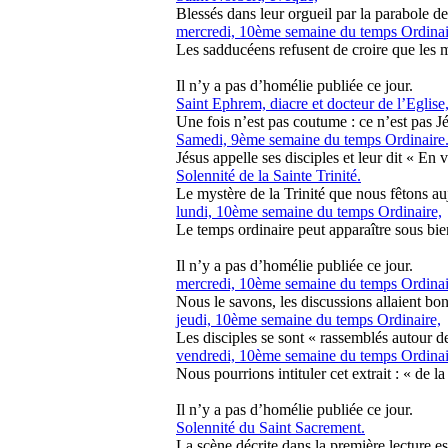
Blessés dans leur orgueil par la parabole de
mercredi, 10ème semaine du temps Ordinai
Les sadducéens refusent de croire que les mo
Il n’y a pas d’homélie publiée ce jour.
Saint Ephrem, diacre et docteur de l’Eglise
Une fois n’est pas coutume : ce n’est pas Jés
Samedi, 9ème semaine du temps Ordinaire.
Jésus appelle ses disciples et leur dit « En v
Solennité de la Sainte Trinité.
Le mystère de la Trinité que nous fêtons auj
lundi, 10ème semaine du temps Ordinaire,
Le temps ordinaire peut apparaître sous bie
Il n’y a pas d’homélie publiée ce jour.
mercredi, 10ème semaine du temps Ordinai
Nous le savons, les discussions allaient bon 
jeudi, 10ème semaine du temps Ordinaire,
Les disciples se sont « rassemblés autour de
vendredi, 10ème semaine du temps Ordinai
Nous pourrions intituler cet extrait : « de l
Il n’y a pas d’homélie publiée ce jour.
Solennité du Saint Sacrement.
La scène décrite dans la première lecture est