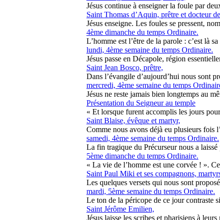
Jésus continue à enseigner la foule par deux
Saint Thomas d’Aquin, prêtre et docteur de
Jésus enseigne. Les foules se pressent, nomb
4ème dimanche du temps Ordinaire.
L’homme est l’être de la parole : c’est là sa
lundi, 4ème semaine du temps Ordinaire.
Jésus passe en Décapole, région essentiellem
Saint Jean Bosco, prêtre,
Dans l’évangile d’aujourd’hui nous sont prés
mercredi, 4ème semaine du temps Ordinair
Jésus ne reste jamais bien longtemps au mê
Présentation du Seigneur au temple
« Et lorsque furent accomplis les jours pour le
Saint Blaise, évêque et martyr,
Comme nous avons déjà eu plusieurs fois l’
samedi, 4ème semaine du temps Ordinaire.
La fin tragique du Précurseur nous a laissé pr
5ème dimanche du temps Ordinaire.
« La vie de l’homme est une corvée ! ». Ce 
Saint Paul Miki et ses compagnons, martyr
Les quelques versets qui nous sont proposés 
mardi, 5ème semaine du temps Ordinaire.
Le ton de la péricope de ce jour contraste s
Saint Jérôme Emilien,
Jésus laisse les scribes et pharisiens à leurs 