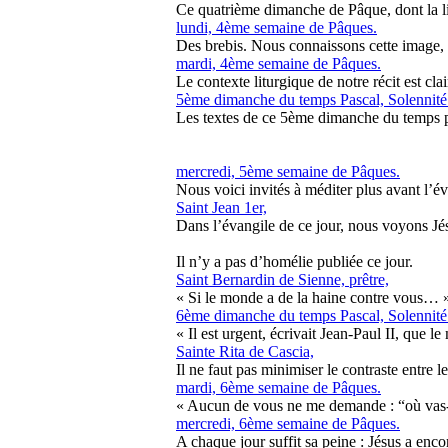
Ce quatrième dimanche de Pâque, dont la lit
lundi, 4ème semaine de Pâques.
Des brebis. Nous connaissons cette image, 
mardi, 4ème semaine de Pâques.
Le contexte liturgique de notre récit est clair
5ème dimanche du temps Pascal, Solennité
Les textes de ce 5ème dimanche du temps pasc
mercredi, 5ème semaine de Pâques.
Nous voici invités à méditer plus avant l’
Saint Jean 1er,
Dans l’évangile de ce jour, nous voyons Jésu
Il n’y a pas d’homélie publiée ce jour.
Saint Bernardin de Sienne, prêtre,
« Si le monde a de la haine contre vous… ». 
6ème dimanche du temps Pascal, Solennité
« Il est urgent, écrivait Jean-Paul II, que l
Sainte Rita de Cascia,
Il ne faut pas minimiser le contraste entre l
mardi, 6ème semaine de Pâques.
« Aucun de vous ne me demande : “où vas-tu
mercredi, 6ème semaine de Pâques.
A chaque jour suffit sa peine : Jésus a enc