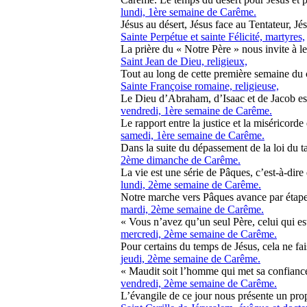
lundi, 1ère semaine de Carême.
Jésus au désert, Jésus face au Tentateur, Jé
Sainte Perpétue et sainte Félicité, martyres,
La prière du « Notre Père » nous invite à lev
Saint Jean de Dieu, religieux,
Tout au long de cette première semaine du c
Sainte Françoise romaine, religieuse,
Le Dieu d’Abraham, d’Isaac et de Jacob est 
vendredi, 1ère semaine de Carême.
Le rapport entre la justice et la miséricorde 
samedi, 1ère semaine de Carême.
Dans la suite du dépassement de la loi du tal
2ème dimanche de Carême.
La vie est une série de Pâques, c’est-à-dire 
lundi, 2ème semaine de Carême.
Notre marche vers Pâques avance par étapes
mardi, 2ème semaine de Carême.
« Vous n’avez qu’un seul Père, celui qui est 
mercredi, 2ème semaine de Carême.
Pour certains du temps de Jésus, cela ne fai
jeudi, 2ème semaine de Carême.
« Maudit soit l’homme qui met sa confiance 
vendredi, 2ème semaine de Carême.
L’évangile de ce jour nous présente un propr