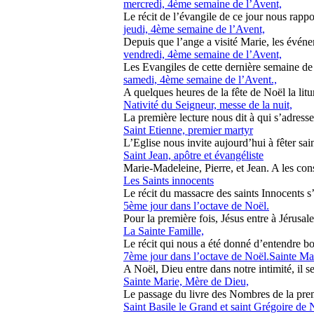
mercredi, 4ème semaine de l’Avent,
Le récit de l’évangile de ce jour nous rappor
jeudi, 4ème semaine de l’Avent,
Depuis que l’ange a visité Marie, les événem
vendredi, 4ème semaine de l’Avent,
Les Evangiles de cette dernière semaine de 
samedi, 4ème semaine de l’Avent.,
A quelques heures de la fête de Noël la litur
Nativité du Seigneur, messe de la nuit,
La première lecture nous dit à qui s’adresse
Saint Etienne, premier martyr
L’Eglise nous invite aujourd’hui à fêter sain
Saint Jean, apôtre et évangéliste
Marie-Madeleine, Pierre, et Jean. A les consi
Les Saints innocents
Le récit du massacre des saints Innocents s’é
5ème jour dans l’octave de Noël.
Pour la première fois, Jésus entre à Jérusale
La Sainte Famille,
Le récit qui nous a été donné d’entendre bou
7ème jour dans l’octave de Noël.Sainte Ma
A Noël, Dieu entre dans notre intimité, il se 
Sainte Marie, Mère de Dieu,
Le passage du livre des Nombres de la premi
Saint Basile le Grand et saint Grégoire de 