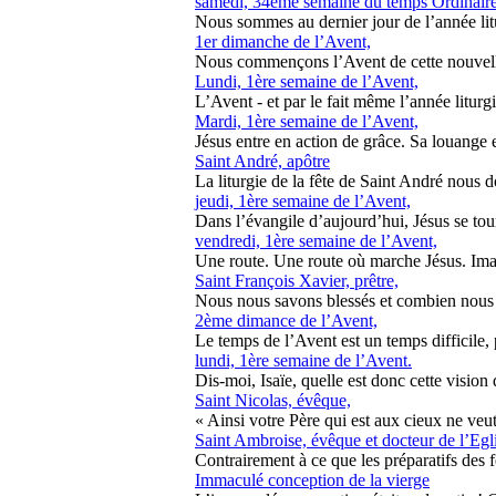
samedi, 34ème semaine du temps Ordinaire
Nous sommes au dernier jour de l’année litu
1er dimanche de l’Avent,
Nous commençons l’Avent de cette nouvelle
Lundi, 1ère semaine de l’Avent,
L’Avent - et par le fait même l’année liturgi
Mardi, 1ère semaine de l’Avent,
Jésus entre en action de grâce. Sa louange es
Saint André, apôtre
La liturgie de la fête de Saint André nous d
jeudi, 1ère semaine de l’Avent,
Dans l’évangile d’aujourd’hui, Jésus se tourn
vendredi, 1ère semaine de l’Avent,
Une route. Une route où marche Jésus. Imag
Saint François Xavier, prêtre,
Nous nous savons blessés et combien nous est
2ème dimance de l’Avent,
Le temps de l’Avent est un temps difficile, p
lundi, 1ère semaine de l’Avent.
Dis-moi, Isaïe, quelle est donc cette vision 
Saint Nicolas, évêque,
« Ainsi votre Père qui est aux cieux ne veut 
Saint Ambroise, évêque et docteur de l’Egl
Contrairement à ce que les préparatifs des f
Immaculé conception de la vierge