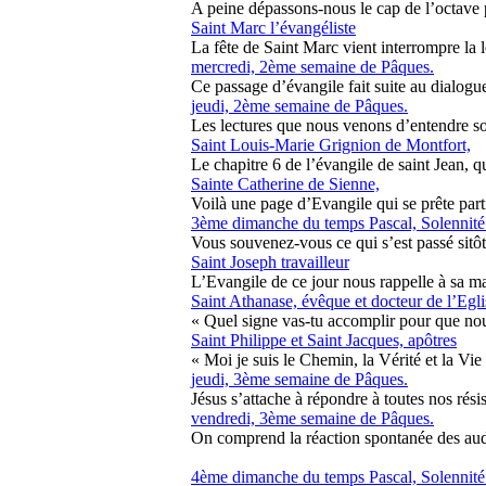
A peine dépassons-nous le cap de l’octave p
Saint Marc l’évangéliste
La fête de Saint Marc vient interrompre la l
mercredi, 2ème semaine de Pâques.
Ce passage d’évangile fait suite au dialogu
jeudi, 2ème semaine de Pâques.
Les lectures que nous venons d’entendre son
Saint Louis-Marie Grignion de Montfort,
Le chapitre 6 de l’évangile de saint Jean, qui
Sainte Catherine de Sienne,
Voilà une page d’Evangile qui se prête partic
3ème dimanche du temps Pascal, Solennité
Vous souvenez-vous ce qui s’est passé sitôt 
Saint Joseph travailleur
L’Evangile de ce jour nous rappelle à sa ma
Saint Athanase, évêque et docteur de l’Egli
« Quel signe vas-tu accomplir pour que nous p
Saint Philippe et Saint Jacques, apôtres
« Moi je suis le Chemin, la Vérité et la Vie »
jeudi, 3ème semaine de Pâques.
Jésus s’attache à répondre à toutes nos résis
vendredi, 3ème semaine de Pâques.
On comprend la réaction spontanée des audi
4ème dimanche du temps Pascal, Solennité