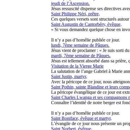
jeudi de l’Ascension.
Jésus ressuscité dispense ses directives avec
Saint Philippe Néri, prêtre,
Ces quelques versets sont structurés autour 
Saint Augustin de Cantorbéry, évêque,
« Si vous demandez quelque chose en invoq
Il n’y a pas d’homélie publiée ce jour.
lundi, 7ème semaine de Pâques.
Jésus vient de proclamer : « Je suis sorti du 
mardi, 7ème semaine de Pâques.
Jésus est tellement absorbé dans sa prière, q
Visitation de la Vierge Marie
La salutation de l’ange Gabriel à Marie ann
Saint Justin, martyr,
Avec la péricope de ce jour, nous atteignon
Saint Pothin, sainte Blandine et leurs com
La péricope évangélique de ce jour est extrai
Saint Charles Lwanga et ses compagnons m
Connaître l’identité de notre berger est fon
Il n’y a pas d’homélie publiée ce jour.
Saint Boniface, évêque et martyr,
L’évangile de ce jour nous présente un propr
Saint Norbert, évêque,