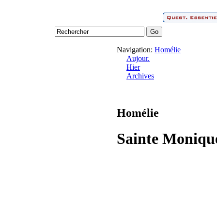
Navigation:
Homélie
Aujour.
Hier
Archives
Homélie
Sainte Moniqu