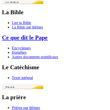
La Bible
Lire la Bible
La Bible par thèmes
Ce que dit le Pape
Encycliques
Homélies
Autres documents pontificaux
Le Catéchisme
Texte intégral
La prière
Prières par thèmes