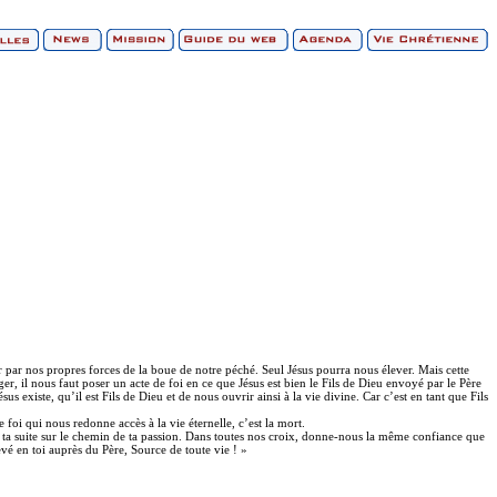
par nos propres forces de la boue de notre péché. Seul Jésus pourra nous élever. Mais cette
er, il nous faut poser un acte de foi en ce que Jésus est bien le Fils de Dieu envoyé par le Père
existe, qu’il est Fils de Dieu et de nous ouvrir ainsi à la vie divine. Car c’est en tant que Fils
 foi qui nous redonne accès à la vie éternelle, c’est la mort.
ta suite sur le chemin de ta passion. Dans toutes nos croix, donne-nous la même confiance que
evé en toi auprès du Père, Source de toute vie ! »