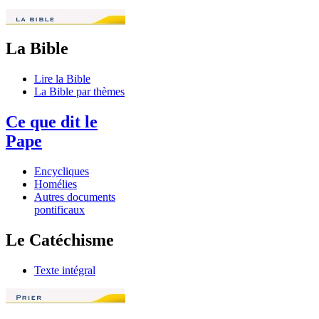
La Bible
Lire la Bible
La Bible par thèmes
Ce que dit le
Pape
Encycliques
Homélies
Autres documents
pontificaux
Le Catéchisme
Texte intégral