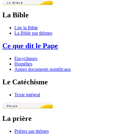
La Bible
Lire la Bible
La Bible par thèmes
Ce que dit le Pape
Encycliques
Homélies
Autres documents pontificaux
Le Catéchisme
Texte intégral
La prière
Prières par thèmes