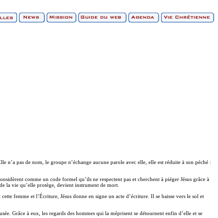
Elle n’a pas de nom, le groupe n’échange aucune parole avec elle, elle est réduite à son péché :
a considèrent comme un code formel qu’ils ne respectent pas et cherchent à piéger Jésus grâce à
de la vie qu’elle protège, devient instrument de mort.
cette femme et l’Écriture, Jésus donne en signe un acte d’écriture. Il se baisse vers le sol et
ccusée. Grâce à eux, les regards des hommes qui la méprisent se détournent enfin d’elle et se