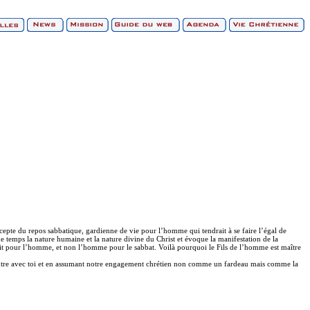
précepte du repos sabbatique, gardienne de vie pour l’homme qui tendrait à se faire l’égal de
me temps la nature humaine et la nature divine du Christ et évoque la manifestation de la
 fait pour l’homme, et non l’homme pour le sabbat. Voilà pourquoi le Fils de l’homme est maître
ncontre avec toi et en assumant notre engagement chrétien non comme un fardeau mais comme la