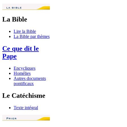
La Bible
Lire la Bible
La Bible par thèmes
Ce que dit le
Pape
Encycliques
Homélies
Autres documents
pontificaux
Le Catéchisme
Texte intégral