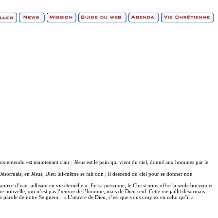
sous-entendu est maintenant clair : Jésus est le pain qui vient du ciel, donné aux hommes par le
 Désormais, en Jésus, Dieu lui-même se fait don ; il descend du ciel pour se donner non
urce d’eau jaillisant en vie éternelle ». En sa personne, le Christ nous offre la seule boisson et
vie nouvelle, qui n’est pas l’œuvre de l’homme, mais de Dieu seul. Cette vie jaillit désormais
te parole de notre Seigneur : « L’œuvre de Dieu, c’est que vous croyiez en celui qu’il a