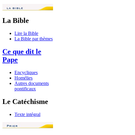
La Bible
Lire la Bible
La Bible par thèmes
Ce que dit le
Pape
Encycliques
Homélies
Autres documents
pontificaux
Le Catéchisme
Texte intégral