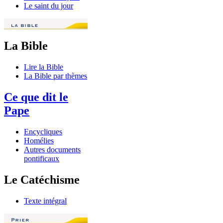
Le saint du jour
La Bible
Lire la Bible
La Bible par thèmes
Ce que dit le
Pape
Encycliques
Homélies
Autres documents
pontificaux
Le Catéchisme
Texte intégral