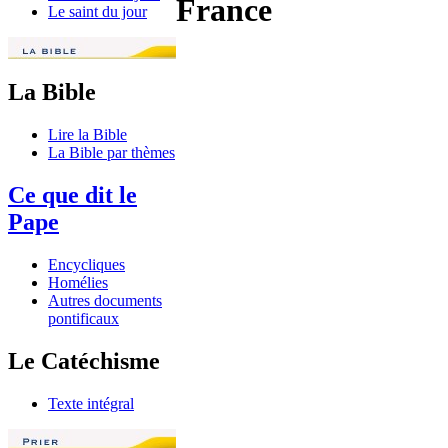
France
Le saint du jour
La Bible
Lire la Bible
La Bible par thèmes
Ce que dit le
Pape
Encycliques
Homélies
Autres documents
pontificaux
Le Catéchisme
Texte intégral