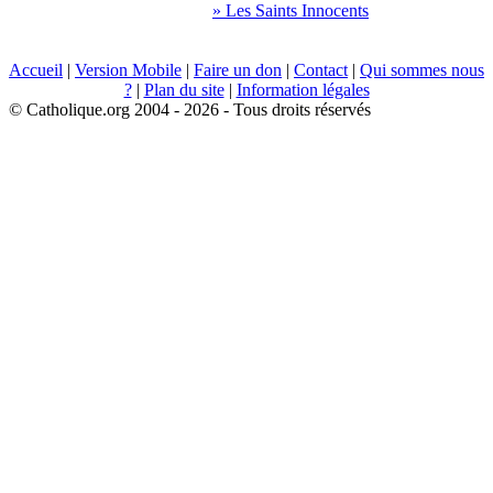
» Les Saints Innocents
Accueil
|
Version Mobile
|
Faire un don
|
Contact
|
Qui sommes nous
?
|
Plan du site
|
Information légales
© Catholique.org 2004 - 2026 - Tous droits réservés