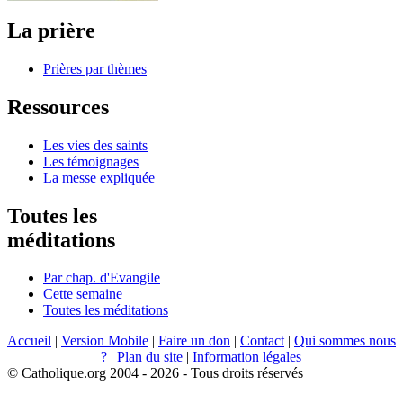
La prière
Prières par thèmes
Ressources
Les vies des saints
Les témoignages
La messe expliquée
Toutes les
méditations
Par chap. d'Evangile
Cette semaine
Toutes les méditations
Accueil
|
Version Mobile
|
Faire un don
|
Contact
|
Qui sommes nous
?
|
Plan du site
|
Information légales
© Catholique.org 2004 - 2026 - Tous droits réservés