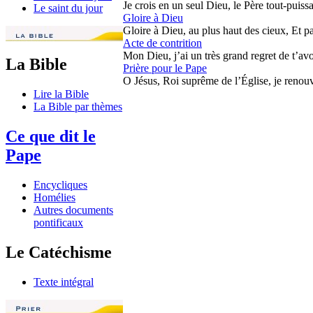
Je crois en un seul Dieu, le Père tout-puissan
Le saint du jour
Gloire à Dieu
Gloire à Dieu, au plus haut des cieux, Et pa
Acte de contrition
Mon Dieu, j’ai un très grand regret de t’avoi
La Bible
Prière pour le Pape
O Jésus, Roi suprême de l’Église, je renouv
Lire la Bible
La Bible par thèmes
Ce que dit le
Pape
Encycliques
Homélies
Autres documents
pontificaux
Le Catéchisme
Texte intégral