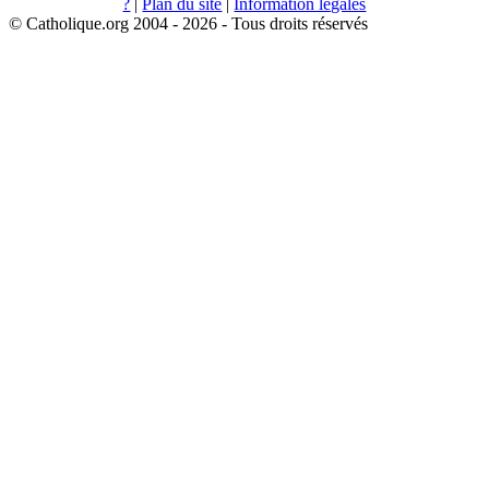
?
|
Plan du site
|
Information légales
© Catholique.org 2004 - 2026 - Tous droits réservés