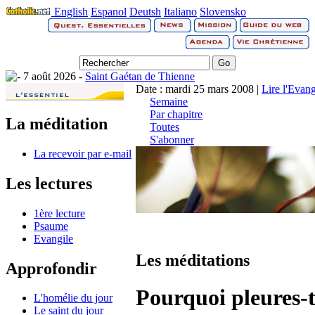
English
Espanol
Deutsh
Italiano
Slovensko
7 août 2026 -
Saint Gaétan de Thienne
Date : mardi 25 mars 2008 |
Lire l'Evang
Semaine
Par chapitre
La méditation
Toutes
S'abonner
La recevoir par e-mail
Les lectures
1ère lecture
Psaume
Evangile
Les méditations
Approfondir
Pourquoi pleures-
L'homélie du jour
Le saint du jour