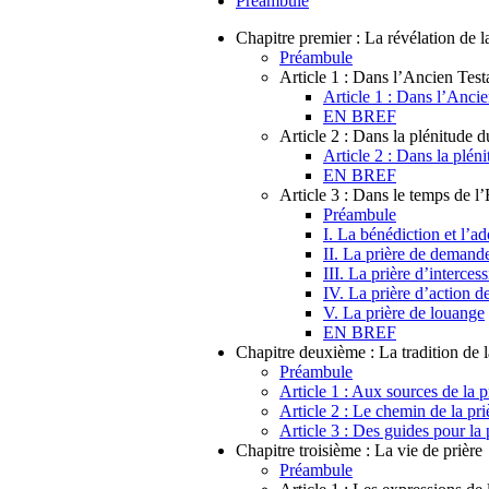
Préambule
Chapitre premier : La révélation de la
Préambule
Article 1 : Dans l’Ancien Tes
Article 1 : Dans l’Anci
EN BREF
Article 2 : Dans la plénitude 
Article 2 : Dans la plén
EN BREF
Article 3 : Dans le temps de l’
Préambule
I. La bénédiction et l’ad
II. La prière de demand
III. La prière d’interces
IV. La prière d’action d
V. La prière de louange
EN BREF
Chapitre deuxième : La tradition de l
Préambule
Article 1 : Aux sources de la p
Article 2 : Le chemin de la pri
Article 3 : Des guides pour la 
Chapitre troisième : La vie de prière
Préambule