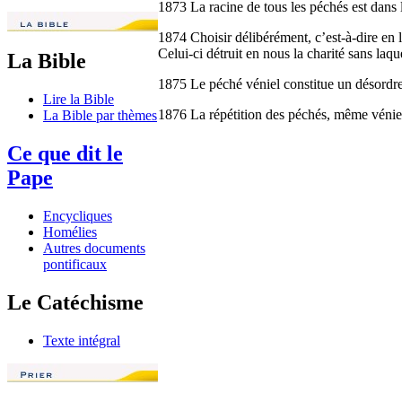
1873 La racine de tous les péchés est dans 
1874 Choisir délibérément, c’est-à-dire en l
Celui-ci détruit en nous la charité sans laque
La Bible
1875 Le péché véniel constitue un désordre m
Lire la Bible
1876 La répétition des péchés, même véniel
La Bible par thèmes
Ce que dit le
Pape
Encycliques
Homélies
Autres documents
pontificaux
Le Catéchisme
Texte intégral