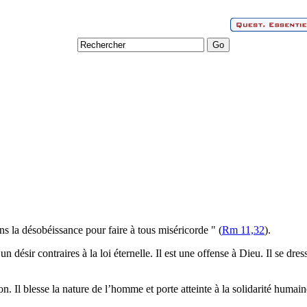
 la désobéissance pour faire à tous miséricorde " (
Rm 11,32
).
n désir contraires à la loi éternelle. Il est une offense à Dieu. Il se d
n. Il blesse la nature de l’homme et porte atteinte à la solidarité humain