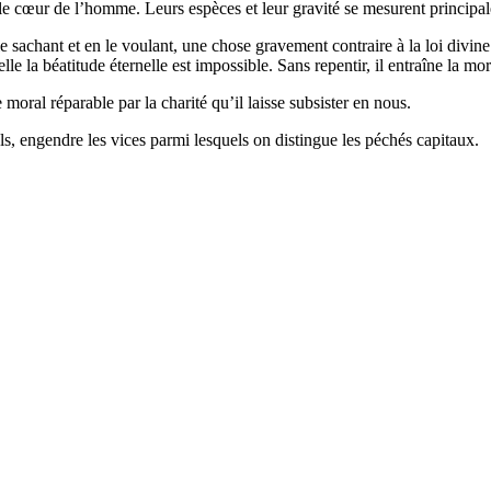
le cœur de l’homme. Leurs espèces et leur gravité se mesurent principal
e sachant et en le voulant, une chose gravement contraire à la loi divin
lle la béatitude éternelle est impossible. Sans repentir, il entraîne la mor
oral réparable par la charité qu’il laisse subsister en nous.
s, engendre les vices parmi lesquels on distingue les péchés capitaux.