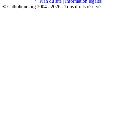
?
|
Plan du site
|
Information légales
© Catholique.org 2004 - 2026 - Tous droits réservés