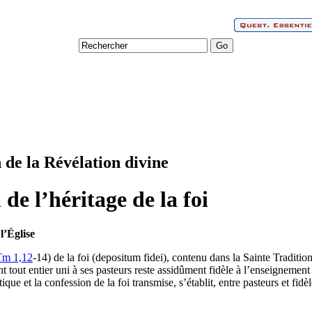
n de la Révélation divine
 de l’héritage de la foi
 l’Église
Tm 1,12
-14) de la foi (depositum fidei), contenu dans la Sainte Tradition
int tout entier uni à ses pasteurs reste assidûment fidèle à l’enseignemen
tique et la confession de la foi transmise, s’établit, entre pasteurs et fid