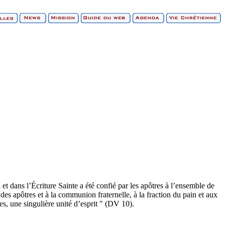
 et dans l’Écriture Sainte a été confié par les apôtres à l’ensemble de
t des apôtres et à la communion fraternelle, à la fraction du pain et aux
èles, une singulière unité d’esprit " (DV 10).