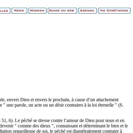
able, envers Dieu et envers le prochain, à cause d’un attachement
 " une parole, un acte ou un désir contraires à la loi éternelle " (S.
(Ps 51, 6). Le péché se dresse contre l’amour de Dieu pour nous et en
devenir " comme des dieux ", connaissant et déterminant le bien et le
tation orgueilleuse de soi, le péché est diamétralement contraire à