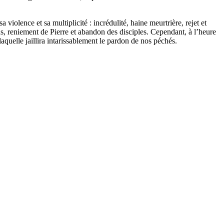
iolence et sa multiplicité : incrédulité, haine meurtrière, rejet et
sus, reniement de Pierre et abandon des disciples. Cependant, à l’heure
laquelle jaillira intarissablement le pardon de nos péchés.