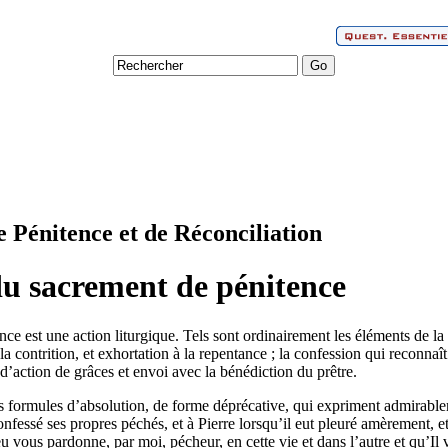
e Pénitence et de Réconciliation
du sacrement de pénitence
 est une action liturgique. Tels sont ordinairement les éléments de la cé
la contrition, et exhortation à la repentance ; la confession qui reconnaît
 d’action de grâces et envoi avec la bénédiction du prêtre.
rs formules d’absolution, de forme déprécative, qui expriment admirable
fessé ses propres péchés, et à Pierre lorsqu’il eut pleuré amèrement, et 
 vous pardonne, par moi, pécheur, en cette vie et dans l’autre et qu’Il