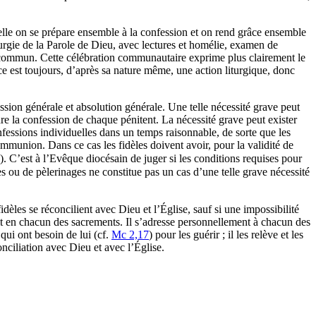
elle on se prépare ensemble à la confession et on rend grâce ensemble
iturgie de la Parole de Dieu, avec lectures et homélie, examen de
ommun. Cette célébration communautaire exprime plus clairement le
ce est toujours, d’après sa nature même, une action liturgique, donc
sion générale et absolution générale. Une telle nécessité grave peut
dre la confession de chaque pénitent. La nécessité grave peut exister
fessions individuelles dans un temps raisonnable, de sorte que les
ommunion. Dans ce cas les fidèles doivent avoir, pour la validité de
. C’est à l’Evêque diocésain de juger si les conditions requises pour
s ou de pèlerinages ne constitue pas un cas d’une telle grave nécessité
dèles se réconcilient avec Dieu et l’Église, sauf si une impossibilité
it en chacun des sacrements. Il s’adresse personnellement à chacun des
qui ont besoin de lui (cf.
Mc 2,17
) pour les guérir ; il les relève et les
nciliation avec Dieu et avec l’Église.