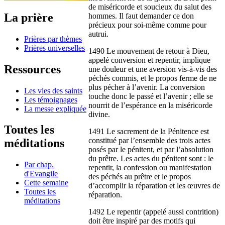
de miséricorde et soucieux du salut des
La prière
hommes. Il faut demander ce don
précieux pour soi-même comme pour
autrui.
Prières par thèmes
Prières universelles
1490 Le mouvement de retour à Dieu,
appelé conversion et repentir, implique
Ressources
une douleur et une aversion vis-à-vis des
péchés commis, et le propos ferme de ne
plus pécher à l’avenir. La conversion
Les vies des saints
touche donc le passé et l’avenir ; elle se
Les témoignages
nourrit de l’espérance en la miséricorde
La messe expliquée
divine.
Toutes les
1491 Le sacrement de la Pénitence est
constitué par l’ensemble des trois actes
méditations
posés par le pénitent, et par l’absolution
du prêtre. Les actes du pénitent sont : le
Par chap.
repentir, la confession ou manifestation
d'Evangile
des péchés au prêtre et le propos
Cette semaine
d’accomplir la réparation et les œuvres de
Toutes les
réparation.
méditations
1492 Le repentir (appelé aussi contrition)
doit être inspiré par des motifs qui