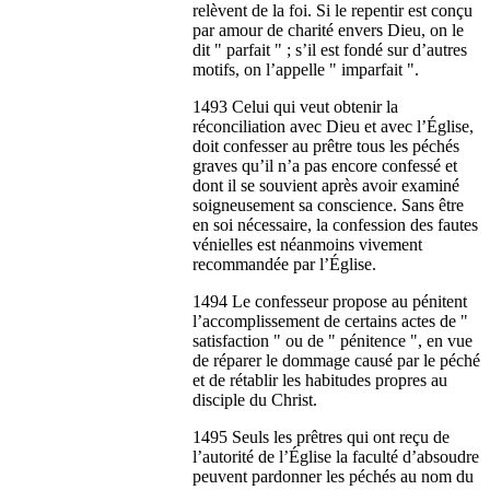
relèvent de la foi. Si le repentir est conçu
par amour de charité envers Dieu, on le
dit " parfait " ; s’il est fondé sur d’autres
motifs, on l’appelle " imparfait ".
1493 Celui qui veut obtenir la
réconciliation avec Dieu et avec l’Église,
doit confesser au prêtre tous les péchés
graves qu’il n’a pas encore confessé et
dont il se souvient après avoir examiné
soigneusement sa conscience. Sans être
en soi nécessaire, la confession des fautes
vénielles est néanmoins vivement
recommandée par l’Église.
1494 Le confesseur propose au pénitent
l’accomplissement de certains actes de "
satisfaction " ou de " pénitence ", en vue
de réparer le dommage causé par le péché
et de rétablir les habitudes propres au
disciple du Christ.
1495 Seuls les prêtres qui ont reçu de
l’autorité de l’Église la faculté d’absoudre
peuvent pardonner les péchés au nom du