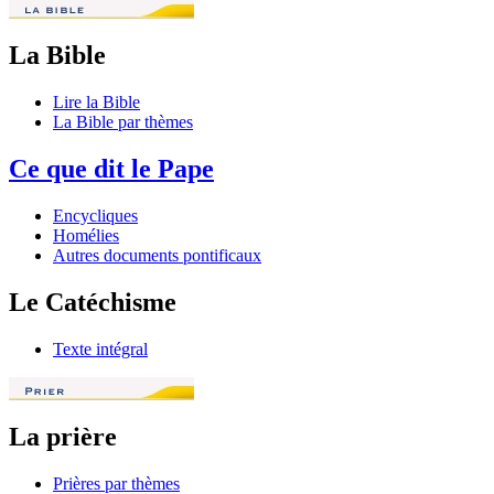
La Bible
Lire la Bible
La Bible par thèmes
Ce que dit le Pape
Encycliques
Homélies
Autres documents pontificaux
Le Catéchisme
Texte intégral
La prière
Prières par thèmes